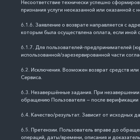
Несоответствие технически успешно сформиров
признания услуги неоказанной или оказанной с 
6.1.6. Заявление о возврате направляется с адр
которым была осуществлена оплата, если иной с
6.1.7. Для пользователей-предпринимателей (ю
использованной/зарезервированной части согла
6.2. Исключения. Возможен возврат средств ил
Сервиса.
6.3. Незавершённые задания. При незавершении
обращению Пользователя — после верификации по
6.4. Качество/результат. Зависит от исходных 
6.5. Претензии. Пользователь вправе до обраще
операций, даты/времени, описания и доказател