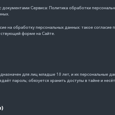
 с документами Сервиса:
Политика обработки персональ
нных
.
асие на обработку персональных данных: такое согласие
етствующей форме на Сайте.
редназначен для лиц младше 18 лет, и их персональные 
здаёт пароль; обязуется хранить доступы в тайне и несёт
ы)