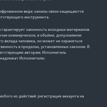
ашифрованном виде; каналы связи защищаются
ветствующего инструмента.
он гарантирует законность исходных материалов.
ючая коммерческое, в объёме, допускаемом
го вклада человека, он может не охраняться
венность в пределах, установленных законом. В
тветствующим авторам; Исполнитель
инадлежат Исполнителю.
юбого из действий: регистрация аккаунта на
.