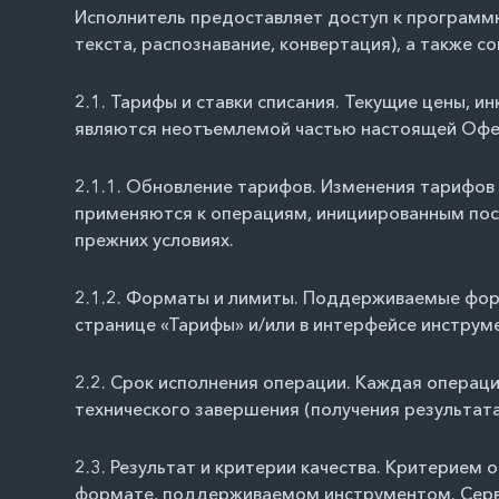
Исполнитель предоставляет доступ к программн
текста, распознавание, конвертация), а также с
2.1. Тарифы и ставки списания. Текущие цены, 
являются неотъемлемой частью настоящей Офе
2.1.1. Обновление тарифов. Изменения тарифов 
применяются к операциям, инициированным посл
прежних условиях.
2.1.2. Форматы и лимиты. Поддерживаемые фор
странице «Тарифы» и/или в интерфейсе инструм
2.2. Срок исполнения операции. Каждая операци
технического завершения (получения результата
2.3. Результат и критерии качества. Критерием
формате, поддерживаемом инструментом. Серви