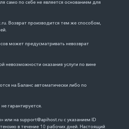
я само по себе не является основанием для
t.ru. Возврат производится тем же способом,
ей.
рсов может предусматривать невозврат
й невозможности оказания услуги по вине
ются на Баланс автоматически либо по
 не гарантируется.
ы»
или на support@apihost.ru с указанием ID
тензию в течение 10 рабочих дней. Настоящий