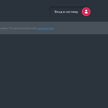
Вход в систему
грамм. По всем вопросам
пишите нам