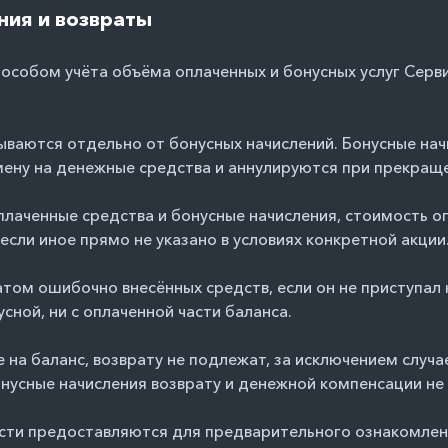
ния и возвраты
пособом учёта объёма оплаченных и бонусных услуг Серви
тываются отдельно от бонусных начислений. Бонусные на
ену на денежные средства и аннулируются при прекраще
плаченные средства и бонусные начисления, стоимость о
 если иное прямо не указано в условиях конкретной акции
ратом ошибочно внесённых средств, если он не приступал 
сной, ни с оплаченной части баланса.
ные на баланс, возврату не подлежат, за исключением сл
онусные начисления возврату и денежной компенсации не
сти предоставляются для предварительного ознакомлен