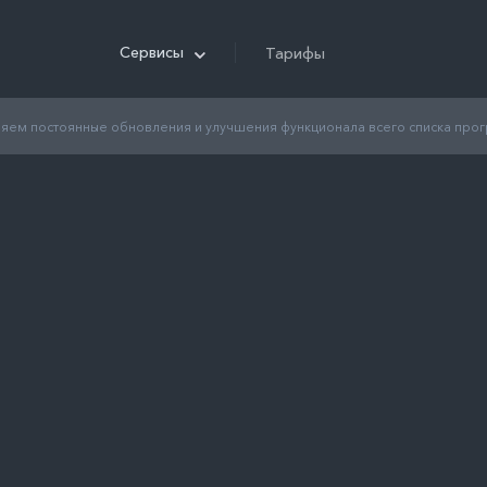
Сервисы
Тарифы
лняем постоянные обновления и улучшения функционала всего списка про