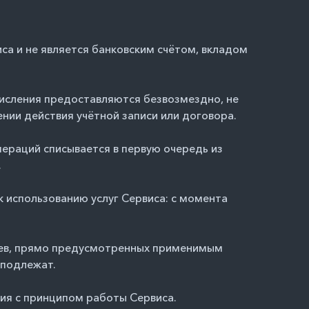
са и не является банковским счётом, вкладом
числения предоставляются безвозмездно, не
нии действия учётной записи или договора.
пераций списывается в первую очередь из
.
к использованию услуг Сервиса: с момента
учаев, прямо предусмотренных применимым
 подлежат.
ия с принципом работы Сервиса.