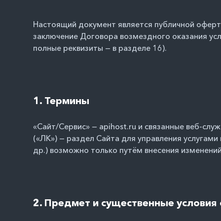
Настоящий документ является публичной офертой
заключение Договора возмездного оказания услу
полные реквизиты — в разделе 16).
1. Термины
«Сайт/Сервис» — apihost.ru и связанные веб-сл
(«ЛК») — раздел Сайта для управления услугами 
др.) возможно только путём внесения изменени
2. Предмет и существенные условия 