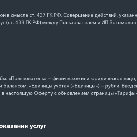
 в смысле ст. 437 ГК РФ. Совершение действий, указанн
г (ст. 438 ГК РФ) между Пользователем и ИП Богомолов Д
ужбы. «Пользователь» — физическое или юридическое лиц
и балансом. «Единицы учёта» («Единицы») — рубли. Введе
й в настоящую Оферту с обновлением страницы «Тарифы»
оказания услуг