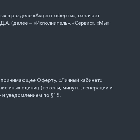
ых в разделе «Акцепт оферты», означает
.А. (далее — «Исполнитель», «Сервис», «Мы»;
о, принимающее Оферту. «Личный кабинет»
ние иных единиц (токены, минуты, генерации и
 и уведомлением по §15.