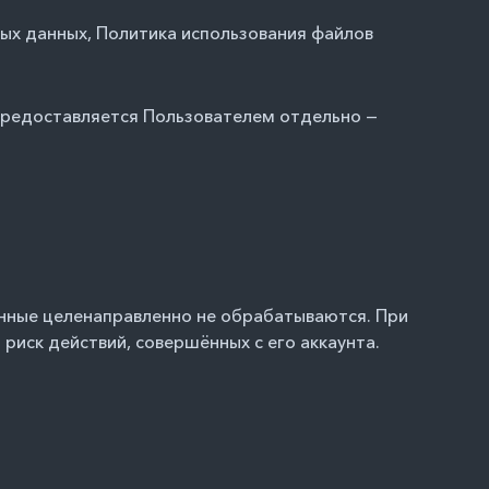
ных данных
,
Политика использования файлов
 предоставляется Пользователем отдельно —
данные целенаправленно не обрабатываются. При
 риск действий, совершённых с его аккаунта.