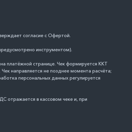
тверждает согласие с Офертой.
 предусмотрено инструментом).
е на платёжной странице. Чек формируется ККТ
 Чек направляется не позднее момента расчёта;
работка персональных данных регулируется
С отражается в кассовом чеке и, при