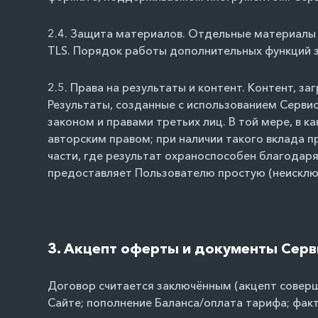
2.4. Защита материалов. Отдельные материалы 
TLS. Порядок работы дополнительных функций з
2.5. Права на результаты и контент. Контент, 
Результаты, созданные с использованием Серви
законом и правами третьих лиц. В той мере, в 
авторским правом; при наличии такого вклада п
части, где результат охраноспособен благодар
предоставляет Пользователю простую (неисклю
3. Акцепт оферты и документы Серв
Договор считается заключённым (акцепт соверш
Сайте; пополнение Баланса/оплата тарифа; фак