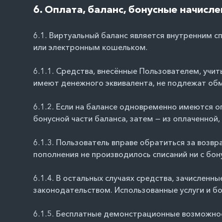
6. Оплата, баланс, бонусные начисле
6.1. Виртуальный баланс является внутренним с
или электронным кошельком.
6.1.1. Средства, внесённые Пользователем, учи
имеют денежного эквивалента, не подлежат обм
6.1.2. Если на балансе одновременно имеются о
бонусной части баланса, затем — из оплаченной,
6.1.3. Пользователь вправе обратиться за возв
пополнения не производилось списаний ни с бону
6.1.4. В остальных случаях средства, зачислен
законодательством. Использованные услуги и б
6.1.5. Бесплатные демонстрационные возможно