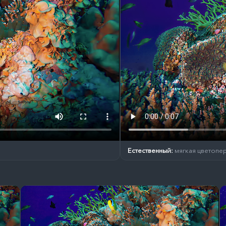
Естественный:
мягкая цветопер