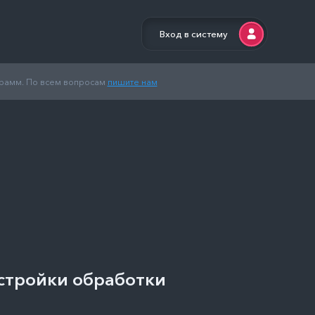
Вход в систему
грамм. По всем вопросам
пишите нам
астройки обработки