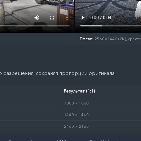
После:
2560×1440 (2K), креатив
о разрешения, сохраняя пропорции оригинала.
Результат (1:1)
1080 × 1080
1440 × 1440
2160 × 2160