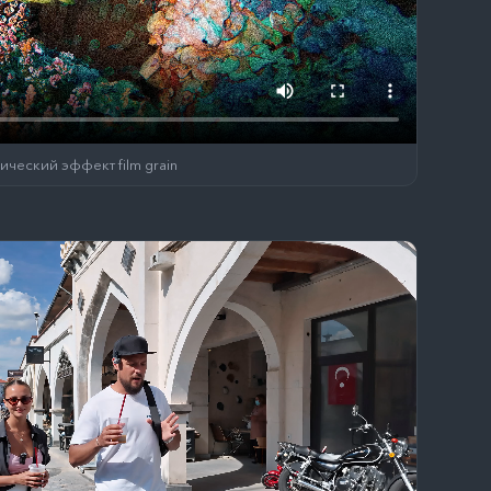
ческий эффект film grain