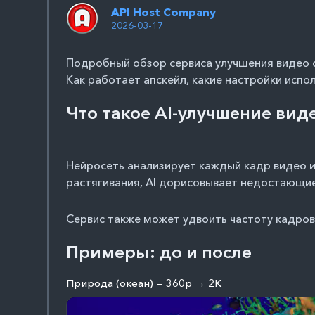
API Host Company
2026-03-17
Подробный обзор сервиса
улучшения видео 
Как работает апскейл, какие настройки испо
Что такое AI-улучшение вид
Нейросеть анализирует каждый кадр видео и
растягивания, AI дорисовывает недостающие 
Сервис также может удвоить частоту кадров 
Примеры: до и после
Природа (океан) — 360p → 2K