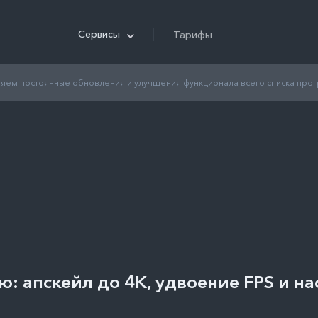
Сервисы
Тарифы
лняем постоянные обновления и улучшения функционала всего списка про
: апскейл до 4K, удвоение FPS и н