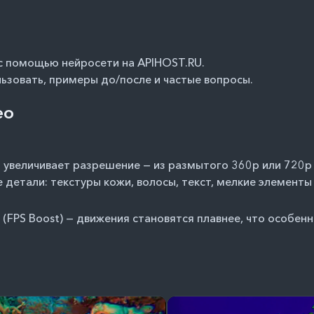
с помощью нейросети на APIHOST.RU
.
льзовать, примеры до/после и частые вопросы.
ео
 увеличивает разрешение — из размытого 360p или 720p д
детали: текстуры кожи, волосы, текст, мелкие элементы
(FPS Boost) — движения становятся плавнее, что особен