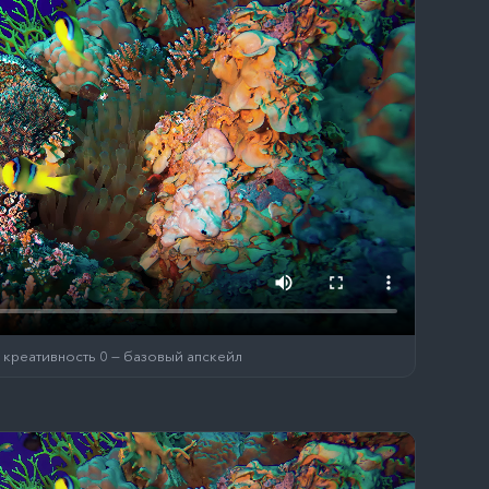
 креативность 0 — базовый апскейл