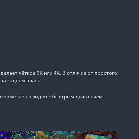
елает чёткое 2K или 4K. В отличие от простого
 на заднем плане.
но заметно на видео с быстрым движением.