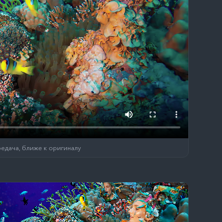
едача, ближе к оригиналу