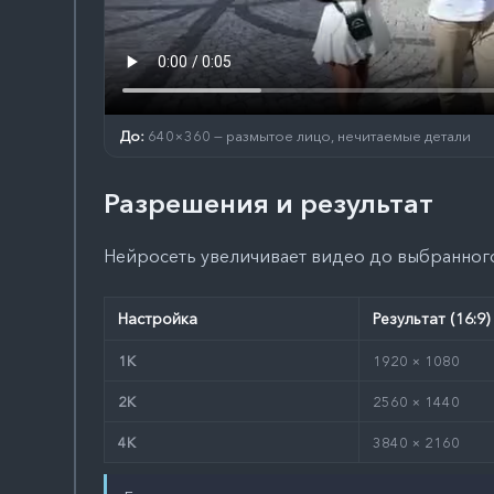
До:
640×360 — размытое лицо, нечитаемые детали
Разрешения и результат
Нейросеть увеличивает видео до выбранног
Настройка
Результат (16:9)
1K
1920 × 1080
2K
2560 × 1440
4K
3840 × 2160