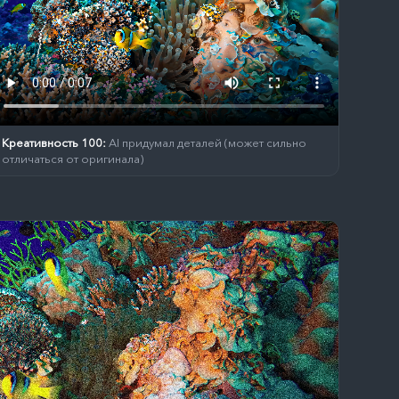
Креативность 100:
AI придумал деталей (может сильно
отличаться от оригинала)