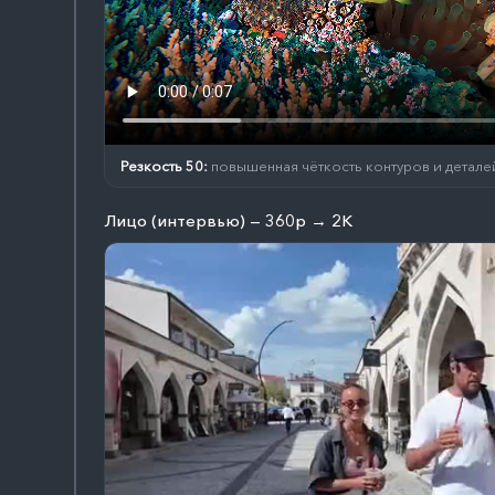
Резкость 50:
повышенная чёткость контуров и детале
Лицо (интервью) — 360p → 2K