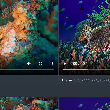
После:
2560×1440 (2K), Яркий,